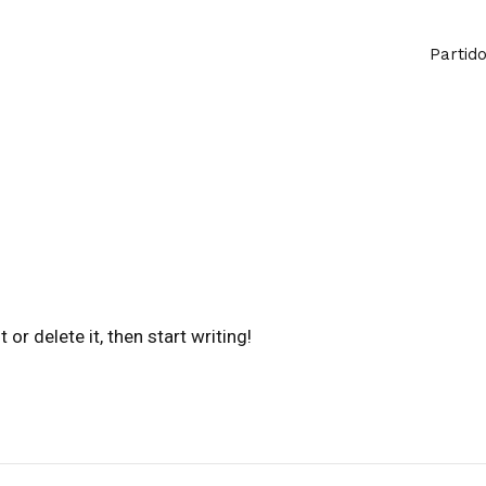
Partid
or delete it, then start writing!