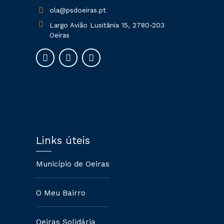
ola@psdoeiras.pt
Largo Avião Lusitânia 15, 2780-203
Oeiras
Links úteis
Município de Oeiras
O Meu Bairro
Oeiras Solidária