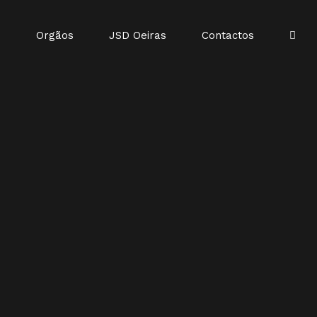
o
Orgãos
JSD Oeiras
Contactos