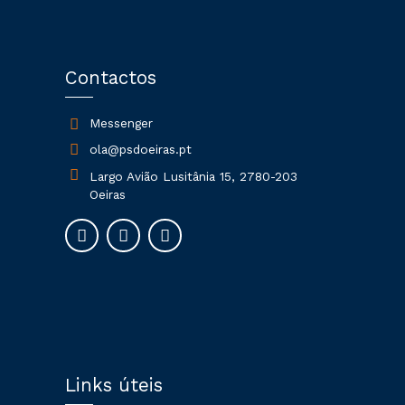
Contactos
Messenger
ola@psdoeiras.pt
Largo Avião Lusitânia 15, 2780-203
Oeiras
Links úteis