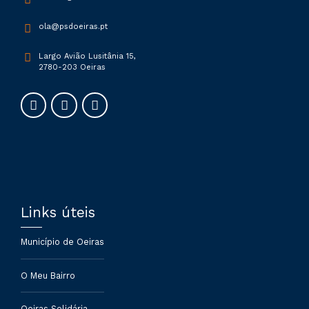
ola@psdoeiras.pt
Largo Avião Lusitânia 15,
2780-203 Oeiras
Links úteis
Município de Oeiras
O Meu Bairro
Oeiras Solidária